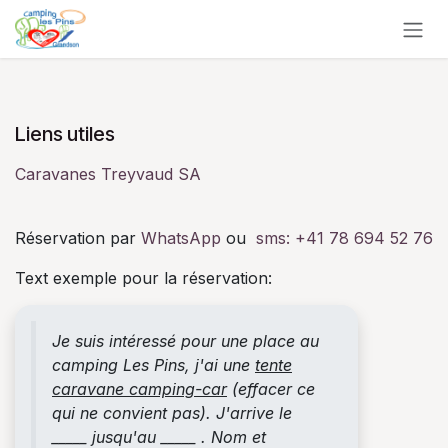
Se rendre au contenu
Liens utiles
Caravanes Treyvaud SA
Réservation par
WhatsApp
ou
sms:
+41 78 694 52 76
Text exemple pour la réservation:
Je suis intéressé pour une place au
camping Les Pins, j'ai une
tente
caravane camping-car
(effacer ce
qui ne convient pas). J'arrive le
_____ jusqu'au _____ . Nom et