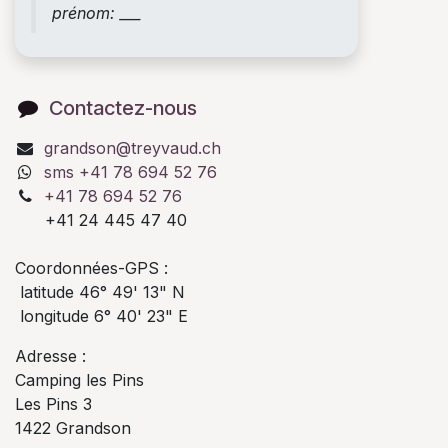
prénom: ___
Contactez-nous
grandson@treyvaud.ch
sms +41 78 694 52 76
+41 78 694 52 76
+41 24 445 47 40
Coordonnées-GPS :
latitude 46° 49' 13" N
longitude 6° 40' 23" E
Adresse :
Camping les Pins
Les Pins 3
1422 Grandson