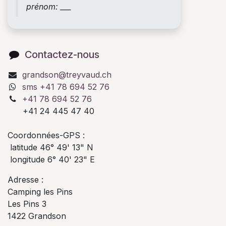
prénom: ___
Contactez-nous
grandson@treyvaud.ch
sms +41 78 694 52 76
+41 78 694 52 76
+41 24 445 47 40
Coordonnées-GPS :
latitude 46° 49' 13" N
longitude 6° 40' 23" E
Adresse :
Camping les Pins
Les Pins 3
1422 Grandson