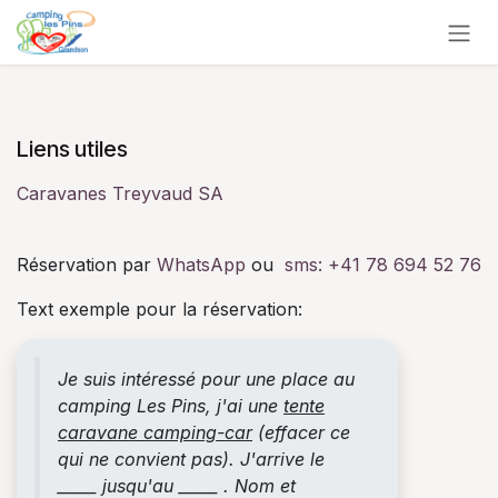
Se rendre au contenu
Liens utiles
Caravanes Treyvaud SA
Réservation par
WhatsApp
ou
sms:
+41 78 694 52 76
Text exemple pour la réservation:
Je suis intéressé pour une place au
camping Les Pins, j'ai une
tente
caravane camping-car
(effacer ce
qui ne convient pas). J'arrive le
_____ jusqu'au _____ . Nom et