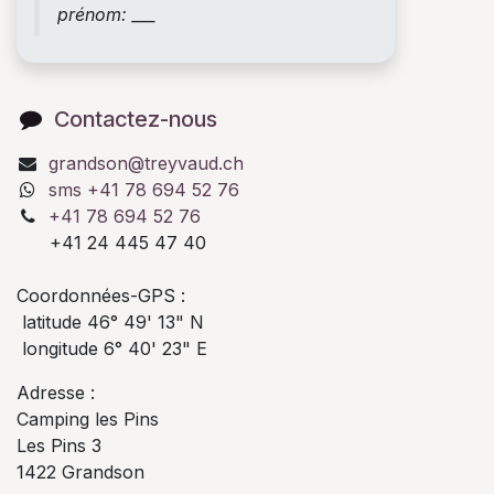
prénom: ___
Contactez-nous
grandson@treyvaud.ch
sms +41 78 694 52 76
+41 78 694 52 76
+41 24 445 47 40
Coordonnées-GPS :
latitude 46° 49' 13" N
longitude 6° 40' 23" E
Adresse :
Camping les Pins
Les Pins 3
1422 Grandson