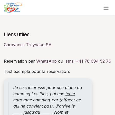
Se rendre au contenu
Liens utiles
Caravanes Treyvaud SA
Réservation par
WhatsApp
ou
sms:
+41 78 694 52 76
Text exemple pour la réservation:
Je suis intéressé pour une place au
camping Les Pins, j'ai une
tente
caravane camping-car
(effacer ce
qui ne convient pas). J'arrive le
_____ jusqu'au _____ . Nom et