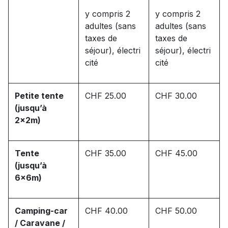
y compris 2
y compris 2
adultes (sans
adultes (sans
taxes de
taxes de
séjour), électri
séjour), électri
cité
cité
Petite tente
CHF 25.00
CHF 30.00
(jusqu’à
2x2m)
Tente
CHF 35.00
CHF 45.00
(jusqu’à
6x6m)
Camping-car
CHF 40.00
CHF 50.00
/ Caravane /