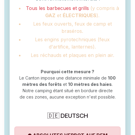
Tous les barbecues et grills
(y compris à
GAZ
et
ÉLECTRIQUES
).
Les feux ouverts, feux de camp et
braséros.
Les engins pyrotechniques (feux
d'artifice, lanternes).
Les réchauds et plaques en plein air.
Pourquoi cette mesure ?
Le Canton impose une distance minimale de
100
mètres des forêts
et
10 mètres des haies
.
Notre camping étant situé en bordure directe
de ces zones, aucune exception n'est possible.
🇩🇪 DEUTSCH