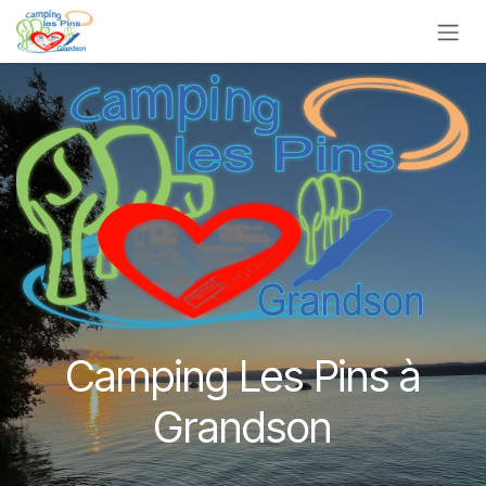
Se rendre au contenu
Camping Les Pins à
Grandson