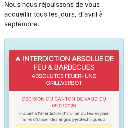
Nous nous réjouissons de vous
accueillir tous les jours, d'avril à
septembre.
🔥 INTERDICTION ABSOLUE DE
FEU & BARBECUES
ABSOLUTES FEUER- UND
GRILLVERBOT
DÉCISION DU CANTON DE VAUD DU
09.07.2026
« Quant à l'interdiction d'allumer du feu en plein
air et d'utiliser des engins pyrotechniques »