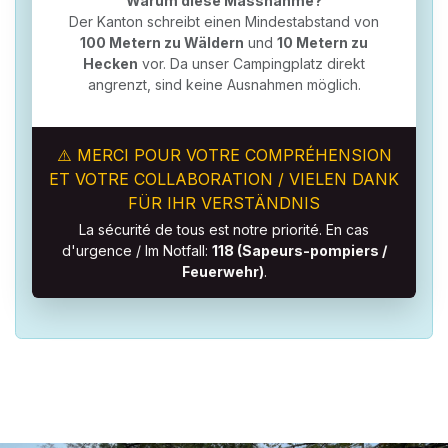
Warum diese Massnahme?
Der Kanton schreibt einen Mindestabstand von
100 Metern zu Wäldern
und
10 Metern zu
Hecken
vor. Da unser Campingplatz direkt
angrenzt, sind keine Ausnahmen möglich.
⚠️ MERCI POUR VOTRE COMPRÉHENSION
ET VOTRE COLLABORATION / VIELEN DANK
FÜR IHR VERSTÄNDNIS
La sécurité de tous est notre priorité. En cas
d'urgence / Im Notfall:
118 (Sapeurs-pompiers /
Feuerwehr)
.