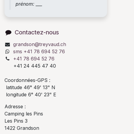
prénom: ___
Contactez-nous
grandson@treyvaud.ch
sms +41 78 694 52 76
+41 78 694 52 76
+41 24 445 47 40
Coordonnées-GPS :
latitude 46° 49' 13" N
longitude 6° 40' 23" E
Adresse :
Camping les Pins
Les Pins 3
1422 Grandson