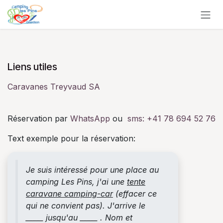
Se rendre au contenu
Liens utiles
Caravanes Treyvaud SA
Réservation par
WhatsApp
ou
sms:
+41 78 694 52 76
Text exemple pour la réservation:
Je suis intéressé pour une place au
camping Les Pins, j'ai une
tente
caravane camping-car
(effacer ce
qui ne convient pas). J'arrive le
_____ jusqu'au _____ . Nom et