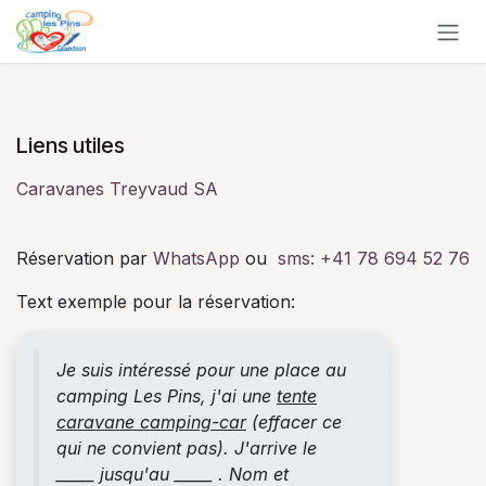
Se rendre au contenu
Liens utiles
Caravanes Treyvaud SA
Réservation par
WhatsApp
ou
sms:
+41 78 694 52 76
Text exemple pour la réservation:
Je suis intéressé pour une place au
camping Les Pins, j'ai une
tente
caravane camping-car
(effacer ce
qui ne convient pas). J'arrive le
_____ jusqu'au _____ . Nom et