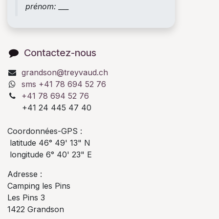
prénom: ___
Contactez-nous
grandson@treyvaud.ch
sms +41 78 694 52 76
+41 78 694 52 76
+41 24 445 47 40
Coordonnées-GPS :
latitude 46° 49' 13" N
longitude 6° 40' 23" E
Adresse :
Camping les Pins
Les Pins 3
1422 Grandson