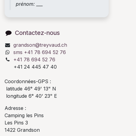
prénom: ___
Contactez-nous
grandson@treyvaud.ch
sms +41 78 694 52 76
+41 78 694 52 76
+41 24 445 47 40
Coordonnées-GPS :
latitude 46° 49' 13" N
longitude 6° 40' 23" E
Adresse :
Camping les Pins
Les Pins 3
1422 Grandson