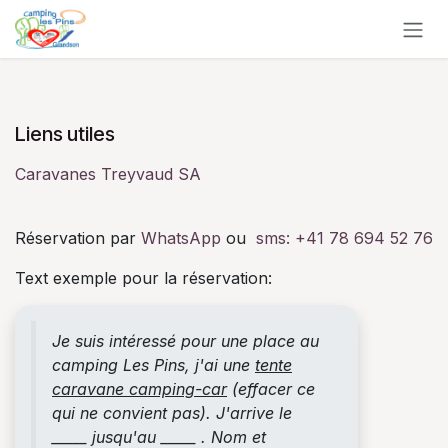
Se rendre au contenu
Liens utiles
Caravanes Treyvaud SA
Réservation par
WhatsApp
ou
sms:
+41 78 694 52 76
Text exemple pour la réservation:
Je suis intéressé pour une place au
camping Les Pins, j'ai une
tente
caravane camping-car
(effacer ce
qui ne convient pas). J'arrive le
_____ jusqu'au _____ . Nom et