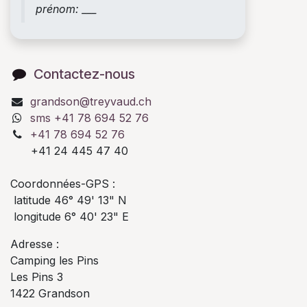
prénom: ___
Contactez-nous
grandson@treyvaud.ch
sms +41 78 694 52 76
+41 78 694 52 76
+41 24 445 47 40
Coordonnées-GPS :
latitude 46° 49' 13" N
longitude 6° 40' 23" E
Adresse :
Camping les Pins
Les Pins 3
1422 Grandson