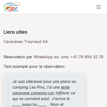
Se rendre au contenu
Liens utiles
Caravanes Treyvaud SA
Réservation par
WhatsApp
ou
sms:
+41 78 694 52 76
Text exemple pour la réservation:
Je suis intéressé pour une place au
camping Les Pins, j'ai une
tente
caravane camping-car
(effacer ce
qui ne convient pas). J'arrive le
_____ jusqu'au _____ . Nom et