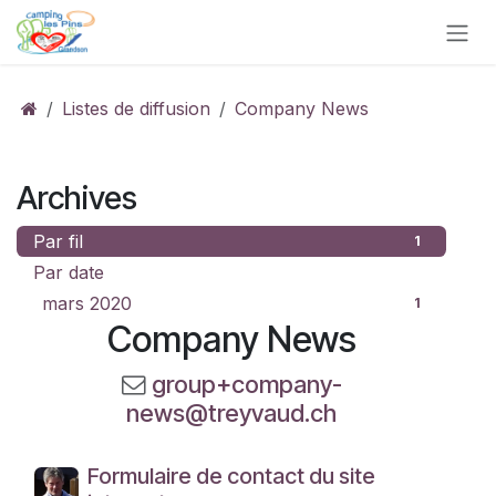
Se rendre au contenu
Listes de diffusion
Company News
Archives
Par fil
1
Par date
mars 2020
1
Company News
group+company-
news@treyvaud.ch
Formulaire de contact du site