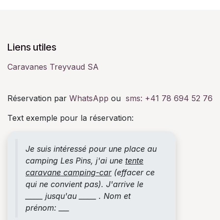
Liens utiles
Caravanes Treyvaud SA
Réservation par
WhatsApp
ou
sms:
+41 78 694 52 76
Text exemple pour la réservation:
Je suis intéressé pour une place au
camping Les Pins, j'ai une
tente
caravane camping-car
(effacer ce
qui ne convient pas). J'arrive le
_____ jusqu'au _____ . Nom et
prénom: ___