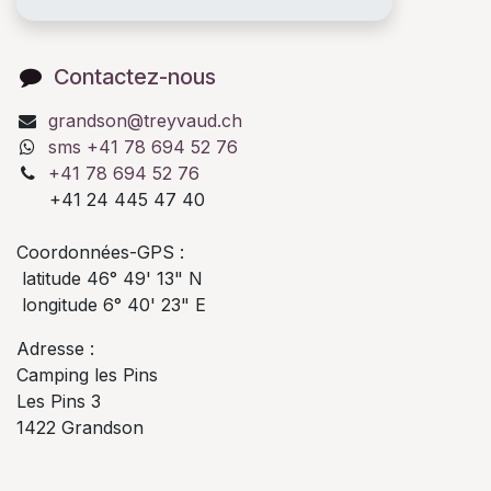
Contactez-nous
grandson@treyvaud.ch
sms +41 78 694 52 76
+41 78 694 52 76
+41 24 445 47 40
Coordonnées-GPS :
latitude 46° 49' 13" N
longitude 6° 40' 23" E
Adresse :
Camping les Pins
Les Pins 3
1422 Grandson