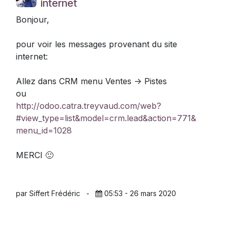
internet
Bonjour,
pour voir les messages provenant du site
internet:
Allez dans CRM menu Ventes -> Pistes
ou
http://odoo.catra.treyvaud.com/web?
#view_type=list&model=crm.lead&action=771&
menu_id=1028
MERCI 🙂
par Siffert Frédéric
-
05:53 - 26 mars 2020