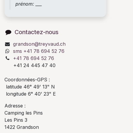
prénom: ___
Contactez-nous
grandson@treyvaud.ch
sms +41 78 694 52 76
+41 78 694 52 76
+41 24 445 47 40
Coordonnées-GPS :
latitude 46° 49' 13" N
longitude 6° 40' 23" E
Adresse :
Camping les Pins
Les Pins 3
1422 Grandson