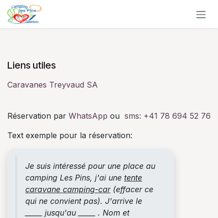
Se rendre au contenu
Liens utiles
Caravanes Treyvaud SA
Réservation par
WhatsApp
ou
sms:
+41 78 694 52 76
Text exemple pour la réservation:
Je suis intéressé pour une place au
camping Les Pins, j'ai une
tente
caravane camping-car
(effacer ce
qui ne convient pas). J'arrive le
_____ jusqu'au _____ . Nom et