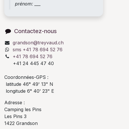
prénom: ___
Contactez-nous
grandson@treyvaud.ch
sms +41 78 694 52 76
+41 78 694 52 76
+41 24 445 47 40
Coordonnées-GPS :
latitude 46° 49' 13" N
longitude 6° 40' 23" E
Adresse :
Camping les Pins
Les Pins 3
1422 Grandson