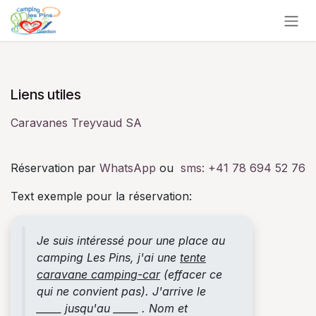
Se rendre au contenu
Liens utiles
Caravanes Treyvaud SA
Réservation par
WhatsApp
ou
sms:
+41 78 694 52 76
Text exemple pour la réservation:
Je suis intéressé pour une place au
camping Les Pins, j'ai une
tente
caravane camping-car
(effacer ce
qui ne convient pas). J'arrive le
_____ jusqu'au _____ . Nom et