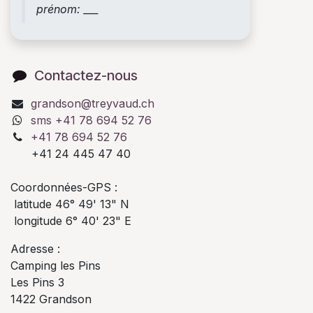
prénom: ___
Contactez-nous
grandson@treyvaud.ch
sms +41 78 694 52 76
+41 78 694 52 76
+41 24 445 47 40
Coordonnées-GPS :
latitude 46° 49' 13" N
longitude 6° 40' 23" E
Adresse :
Camping les Pins
Les Pins 3
1422 Grandson