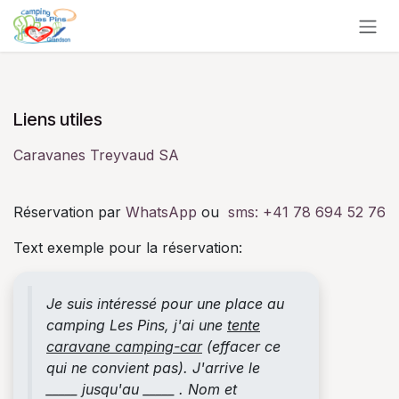
Se rendre au contenu
Liens utiles
Caravanes Treyvaud SA
Réservation par
WhatsApp
ou
sms:
+41 78 694 52 76
Text exemple pour la réservation:
Je suis intéressé pour une place au
camping Les Pins, j'ai une
tente
caravane camping-car
(effacer ce
qui ne convient pas). J'arrive le
_____ jusqu'au _____ . Nom et