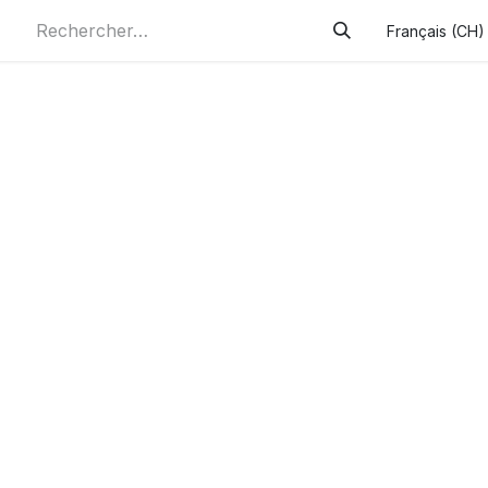
Français (CH)