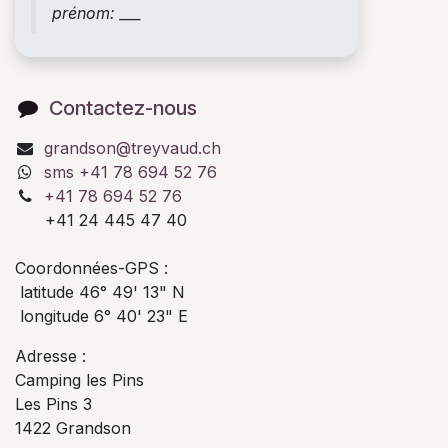
prénom: ___
Contactez-nous
grandson@treyvaud.ch
sms +41 78 694 52 76
+41 78 694 52 76
+41 24 445 47 40
Coordonnées-GPS :
latitude 46° 49' 13" N
longitude 6° 40' 23" E
Adresse :
Camping les Pins
Les Pins 3
1422 Grandson