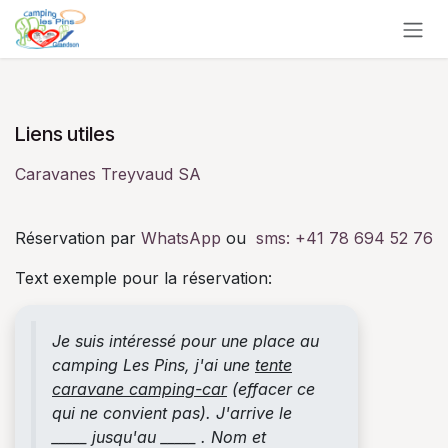
Se rendre au contenu
Liens utiles
Caravanes Treyvaud SA
Réservation par
WhatsApp
ou
sms:
+41 78 694 52 76
Text exemple pour la réservation:
Je suis intéressé pour une place au
camping Les Pins, j'ai une
tente
caravane camping-car
(effacer ce
qui ne convient pas). J'arrive le
_____ jusqu'au _____ . Nom et